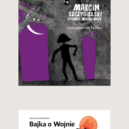
34,90 zł
Zobacz i kup