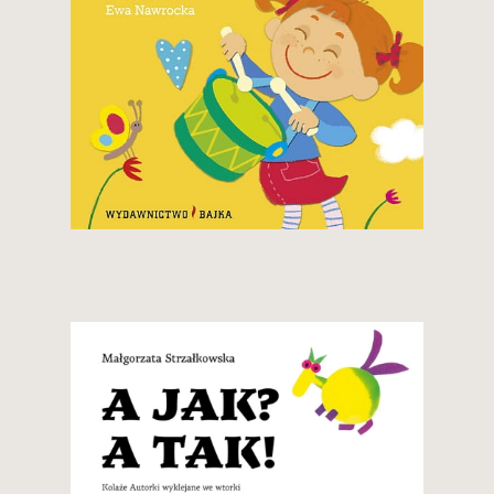
8,50 zł
Zobacz i kup