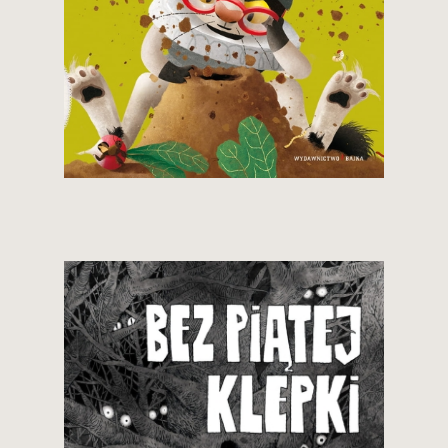
19,90 zł
Zobacz i kup