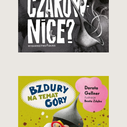
29,90 zł
Zobacz i kup