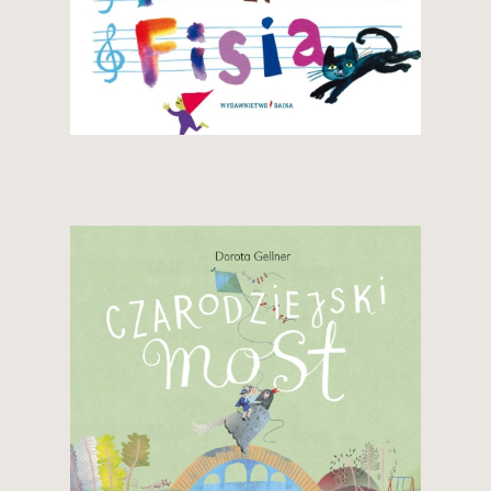
29,90 zł
Zobacz i kup
24,90 zł