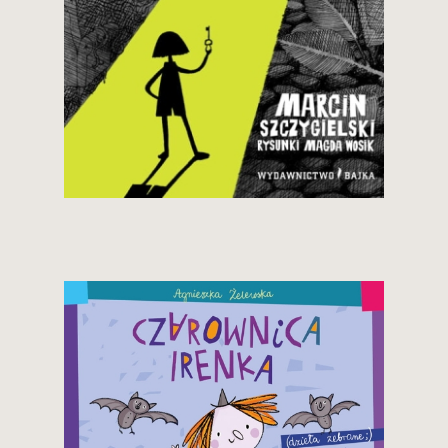
34,90 zł
Zobacz i kup