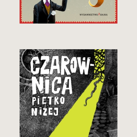
34,90 zł
Zobacz i kup