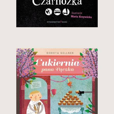
34,90 zł
Zobacz i kup