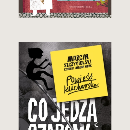
29,90 zł
Zobacz i kup