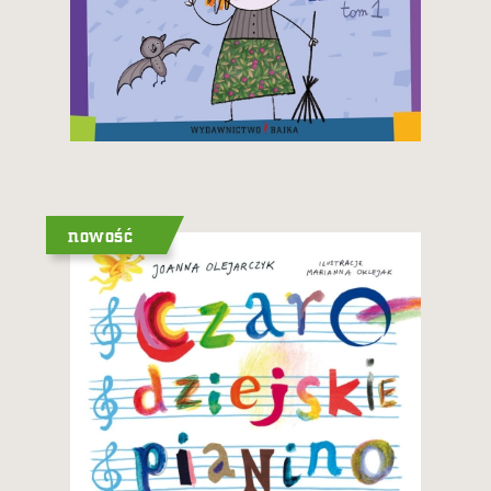
19,90 zł
Zobacz i kup
nowość