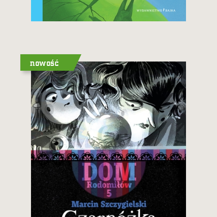
44,90 zł
Zobacz i kup
nowość