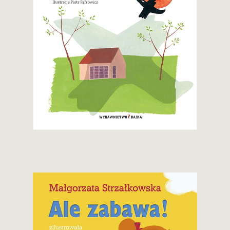
24,90 zł
Zobacz i kup