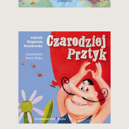
Zobacz i kup
8,50 zł
Zobacz i kup