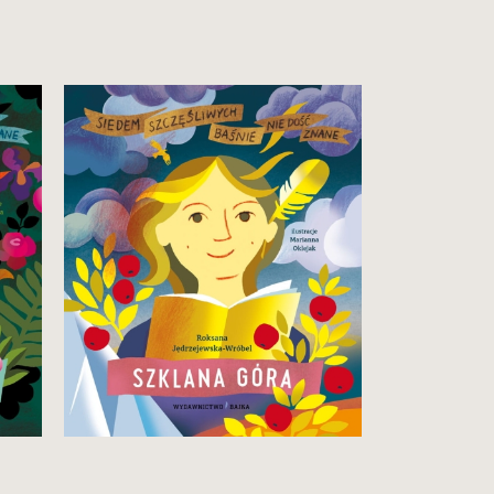
Szczęśliwa, bo odważna.
24,90 zł
Zobacz i kup