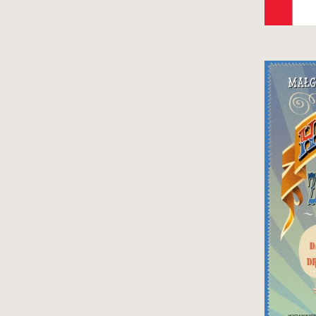
Dr
ci
cz
Au
pas
i 
w 