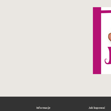
Po
pr
Informacje
Jak kupować