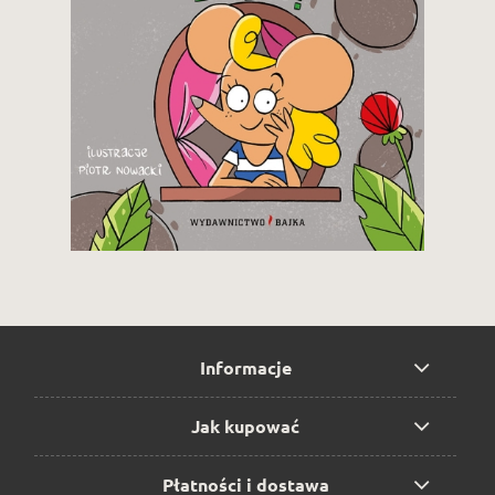
19,90 zł
Zobacz i kup
Informacje
Jak kupować
Płatności i dostawa