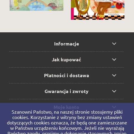
Informacje
Jak kupować
Płatności i dostawa
Gwarancja i zwroty
Moje konto
Szanowni Państwo, na naszej stronie stosujemy pliki
cookies. Korzystanie z witryny bez zmiany ustawień
dotyczących cookies oznacza, że będą one zamieszczane
w Państwa urządzeniu końcowym. Jeżeli nie wyrażają
Copyright © 2026 Bajka Sp. z o.o.
Państwo zgody, prosimy o dokonanie stosownych zmian