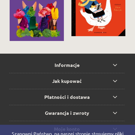
Informacje
Jak kupować
Płatności i dostawa
Gwarancja i zwroty
Moje konto
Szanowni Państwo, na naszej stronie stosujemy pliki