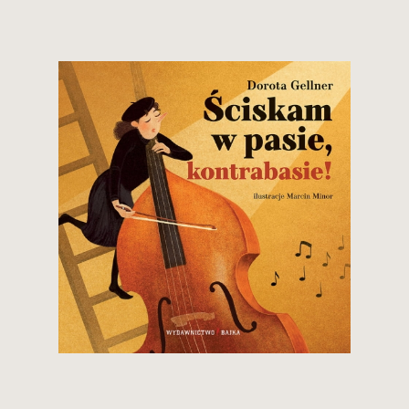
24,90 zł
Zobacz i kup