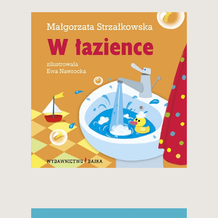
8,50 zł
Zobacz i kup