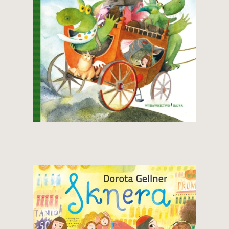
34,90 zł
Zobacz i kup