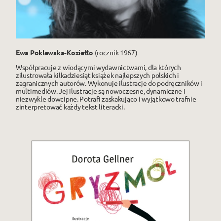
Ewa Poklewska-Koziełło
(rocznik 1967)
Współpracuje z wiodącymi wydawnictwami, dla których
zilustrowała kilkadziesiąt książek najlepszych polskich i
zagranicznych autorów. Wykonuje ilustracje do podręczników i
multimediów. Jej ilustracje są nowoczesne, dynamiczne i
niezwykle dowcipne. Potrafi zaskakująco i wyjątkowo trafnie
zinterpretować każdy tekst literacki.