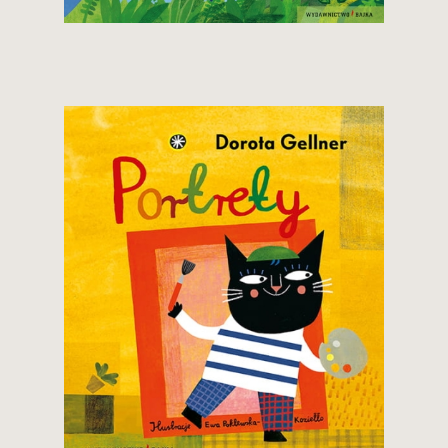
Zobacz i kup
19,90 zł