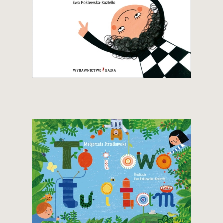
29,90 zł
Zobacz i kup
29,90 zł