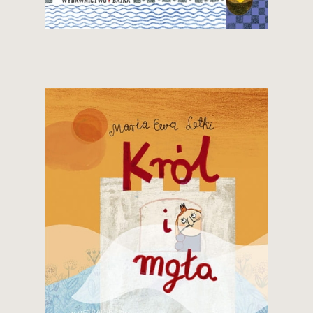
24,90 zł
Zobacz i kup