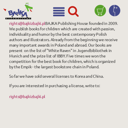
rights@bajkizbajki.pl
BAJKA Publishing House founded in 2009.
We publish books for children which are created with passion,
individuality and humor by the best contemporary Polish
authors and illustrators. Already from the beginning we receive
many important awards in Poland and abroad. Our books are
present on the list of "White Raven" in Jugendbibliothek in
Munich and the prize list of IBBY. Five times we won the
competition for the best book for children, which is organized
by the Empik - the largest bookstore chain in Poland.
So far we have sold several licenses to Korea and China.
If you are interested in purchasing a license, write to:
rights@bajkizbajki.pl