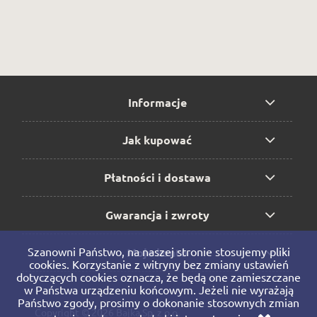
Informacje
Jak kupować
Płatności i dostawa
Gwarancja i zwroty
Szanowni Państwo, na naszej stronie stosujemy pliki
Moje konto
cookies. Korzystanie z witryny bez zmiany ustawień
dotyczących cookies oznacza, że będą one zamieszczane
w Państwa urządzeniu końcowym. Jeżeli nie wyrażają
Państwo zgody, prosimy o dokonanie stosownych zmian
Copyright © 2026 Bajka Sp. z o.o.